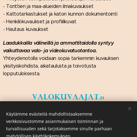
- Tonttien ja maa-alueiden ilmakuvaukset
- Kattotarkastukset ja katon kunnon dokumentointi
- Henkilökuvaukset ja profiilikuvat
- Hautaus kuvaukset
Laadukkailla välineillä ja ammattitaidolla syntyy
vaikuttavaa valo- ja videokuvatuotantoa.
Yhteydenotolla voidaan sopia tarkemmin kuvauksen
yksityiskohdista, aikataulusta ja toivotusta
lopputuloksesta.
Käytämme evästeitä mahdollistaaksemme
verkkosivustomme asianmukaisen toiminnan ja
turvallisuuden sekä tarjotaksemme sinulle parhaan
mahdollisen käyttökokemuksen.